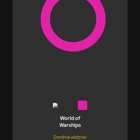
World of
Warships
Średnia widzów: