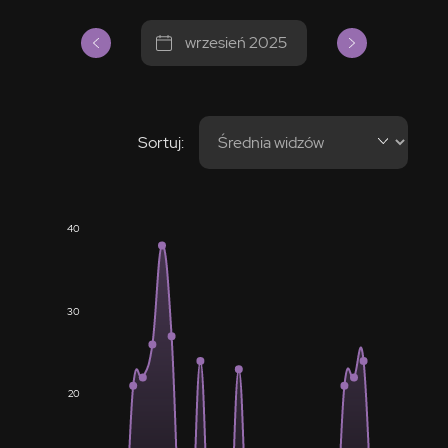
wrzesień 2025
Sortuj:
40
30
20