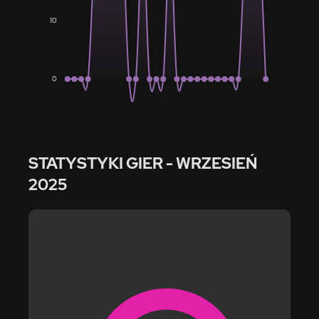
10
0
STATYSTYKI GIER
- WRZESIEŃ
2025