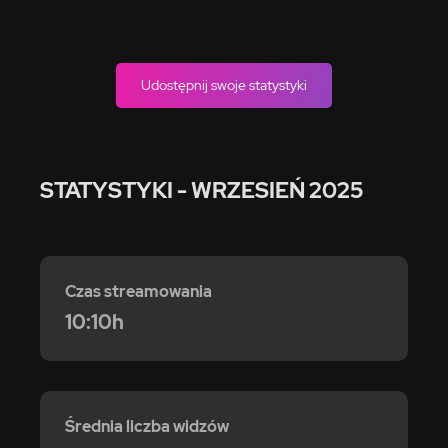
Udostępnij swoje statystyki
STATYSTYKI
- WRZESIEŃ 2025
Czas streamowania
10:10h
Średnia liczba widzów