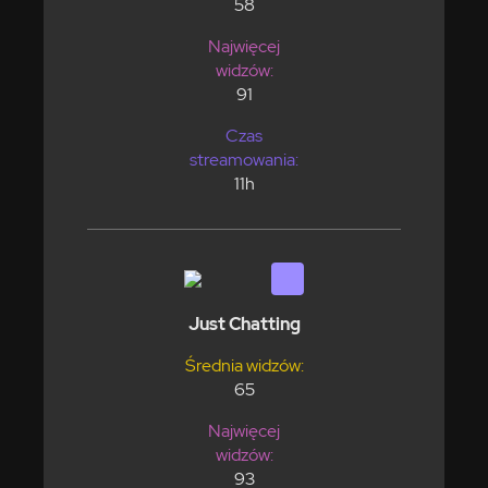
58
Najwięcej
widzów:
91
Czas
streamowania:
11h
Just Chatting
Średnia widzów:
65
Najwięcej
widzów:
93