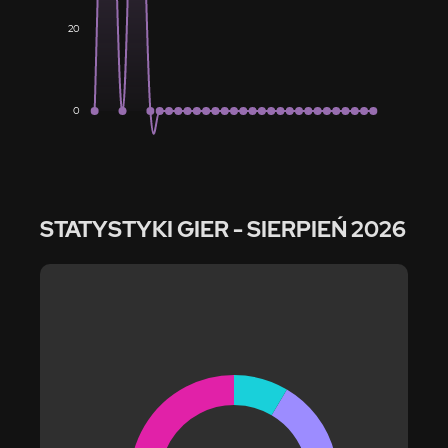
20
0
STATYSTYKI GIER
- SIERPIEŃ 2026