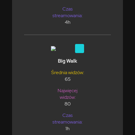
Czas
streamowania:
4h
Big Walk
Średnia widzów:
65
Najwięcej
widzów:
80
Czas
streamowania:
1h