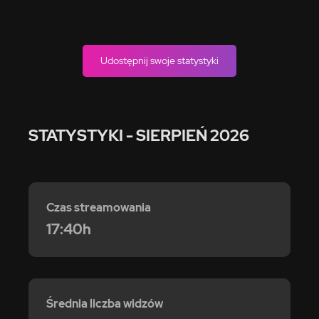
Udostępnij swoje statystyki
STATYSTYKI
- SIERPIEŃ 2026
Czas streamowania
17:40h
Średnia liczba widzów