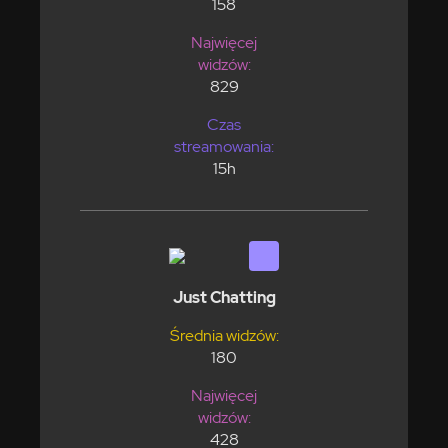
158
Najwięcej
widzów:
829
Czas
streamowania:
15h
Just Chatting
Średnia widzów:
180
Najwięcej
widzów:
428