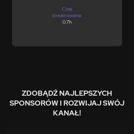
Czas
streamowania:
0.7h
ZDOBĄDŹ NAJLEPSZYCH
SPONSORÓW I ROZWIJAJ SWÓJ
KANAŁ!