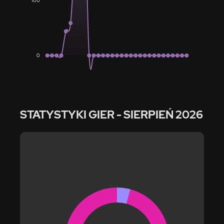
100
0
STATYSTYKI GIER
- SIERPIEŃ 2026