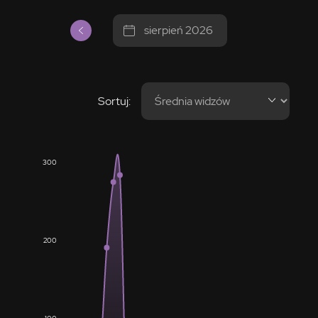
sierpień 2026
Sortuj:
300
200