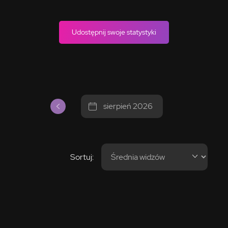
Udostępnij swoje statystyki
sierpień 2026
Sortuj: