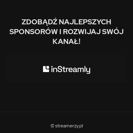
ZDOBĄDŹ NAJLEPSZYCH
SPONSORÓW I ROZWIJAJ SWÓJ
KANAŁ!
© streamerzy.pl