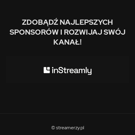
ZDOBĄDŹ NAJLEPSZYCH
SPONSORÓW I ROZWIJAJ SWÓJ
KANAŁ!
© streamerzy.pl