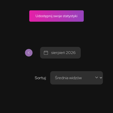
Udostępnij swoje statystyki
sierpień 2026
Sortuj: