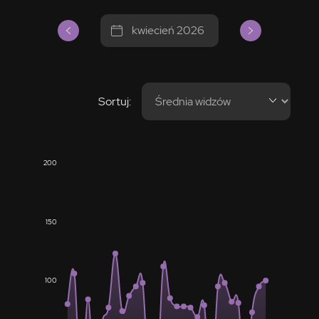
kwiecień 2026
Sortuj:
200
150
100