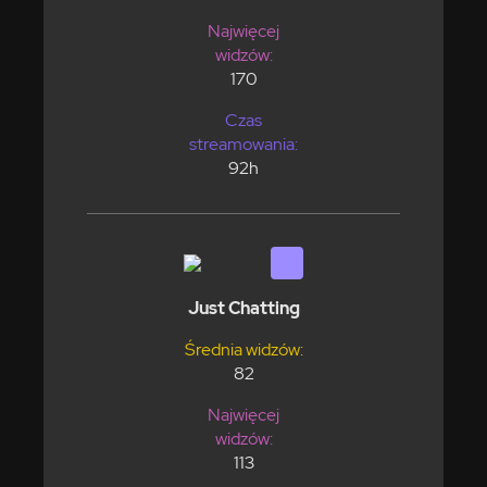
Najwięcej
widzów:
170
Czas
streamowania:
92h
Just Chatting
Średnia widzów:
82
Najwięcej
widzów:
113