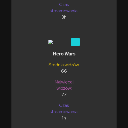
Czas
streamowania:
3h
Hero Wars
Średnia widzów:
66
Najwięcej
widzów:
77
Czas
streamowania:
1h