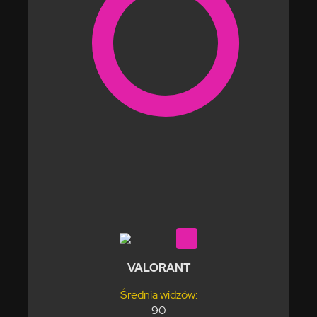
VALORANT
Średnia widzów:
90