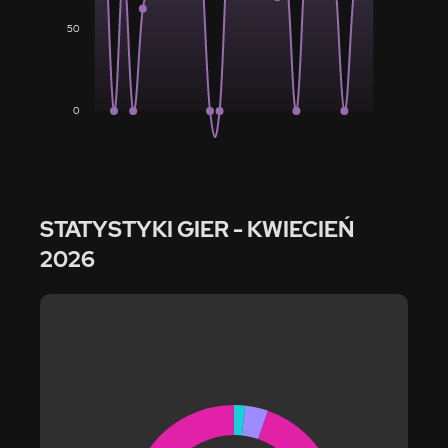
50
0
STATYSTYKI GIER
- KWIECIEŃ
2026