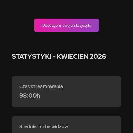
Udostępnij swoje statystyki
STATYSTYKI
- KWIECIEŃ 2026
Czas streamowania
98:00h
Średnia liczba widzów