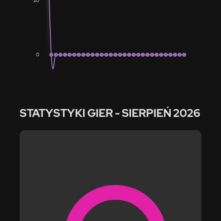
20
0
STATYSTYKI GIER
- SIERPIEŃ 2026