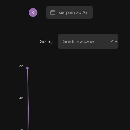
sierpień 2026
Sortuj:
60
40