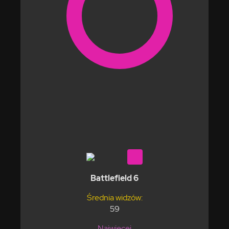
Battlefield 6
Średnia widzów:
59
Najwięcej