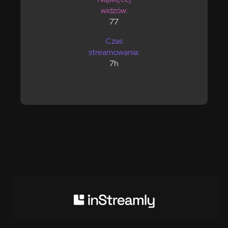
widzów:
77
Czas
streamowania:
7h