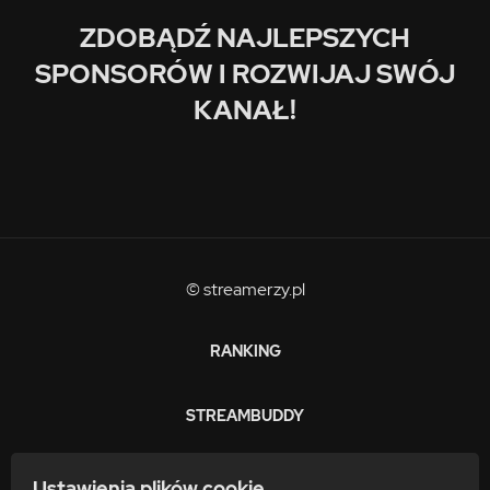
ZDOBĄDŹ NAJLEPSZYCH
SPONSORÓW I ROZWIJAJ SWÓJ
KANAŁ!
© streamerzy.pl
RANKING
STREAMBUDDY
ZARABIAJ
Ustawienia plików cookie