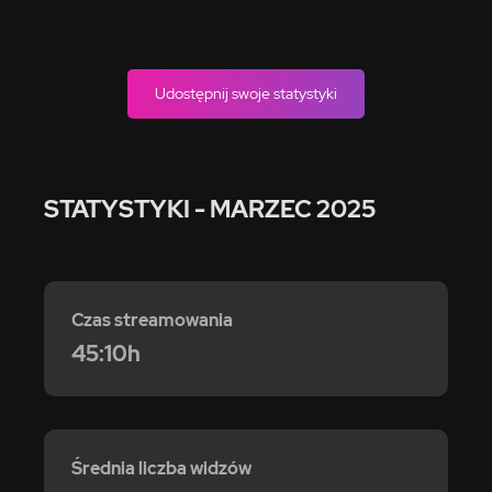
Udostępnij swoje statystyki
STATYSTYKI
- MARZEC 2025
Czas streamowania
45:10h
Średnia liczba widzów