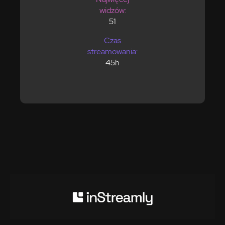
widzów:
51
Czas
streamowania:
45h