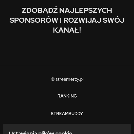
ZDOBĄDŹ NAJLEPSZYCH
SPONSORÓW I ROZWIJAJ SWÓJ
KANAŁ!
© streamerzy.pl
RANKING
STREAMBUDDY
ZARABIAJ
Ustawienia plików cookie