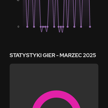
10
0
STATYSTYKI GIER
- MARZEC 2025