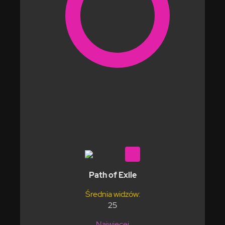
Path of Exile
Średnia widzów:
25
Najwięcej