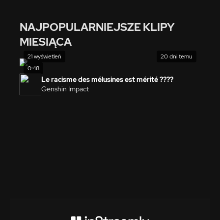
NAJPOPULARNIEJSZE KLIPY
MIESIĄCA
21 wyświetleń
20 dni temu
0:48
Le racisme des mélusines est mérité ????
Genshin Impact