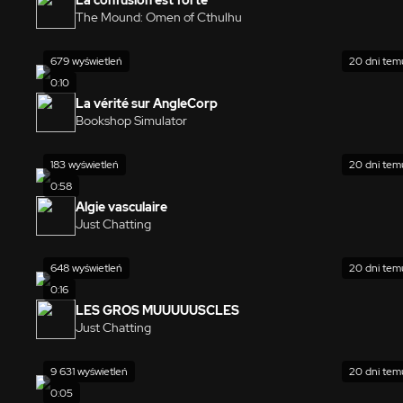
La confusion est forte
The Mound: Omen of Cthulhu
679 wyświetleń
20 dni tem
0:10
La vérité sur AngleCorp
Bookshop Simulator
183 wyświetleń
20 dni tem
0:58
Algie vasculaire
Just Chatting
648 wyświetleń
20 dni tem
0:16
LES GROS MUUUUUSCLES
Just Chatting
9 631 wyświetleń
20 dni tem
0:05