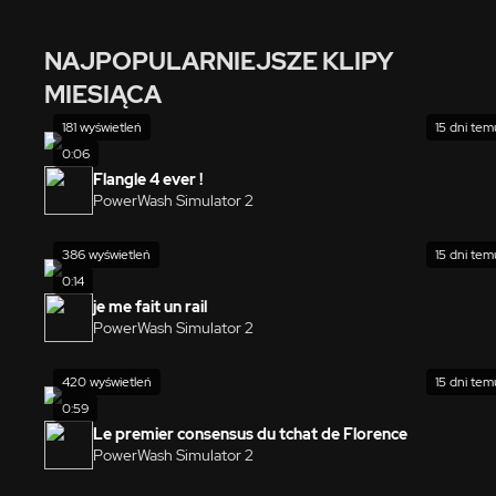
NAJPOPULARNIEJSZE KLIPY
MIESIĄCA
181 wyświetleń
15 dni tem
0:06
Flangle 4 ever !
PowerWash Simulator 2
386 wyświetleń
15 dni tem
0:14
je me fait un rail
PowerWash Simulator 2
420 wyświetleń
15 dni tem
0:59
Le premier consensus du tchat de Florence
PowerWash Simulator 2