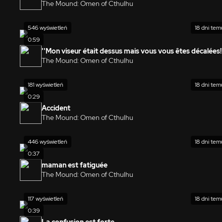
The Mound: Omen of Cthulhu
546 wyświetleń
18 dni tem
0:59
''Mon viseur était dessus mais vous vous êtes décalées!
The Mound: Omen of Cthulhu
181 wyświetleń
18 dni tem
0:29
Accident
The Mound: Omen of Cthulhu
446 wyświetleń
18 dni tem
0:37
maman est fatiguée
The Mound: Omen of Cthulhu
117 wyświetleń
18 dni tem
0:39