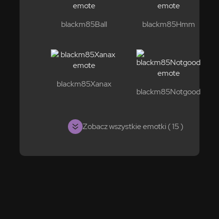
blackm85Ball
blackm85Hmm
blackm85Xanax
blackm85Notgood
Zobacz wszystkie emotki ( 15 )