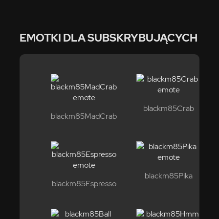
EMOTKI DLA SUBSKRYBUJĄCYCH
blackm85Crab
blackm85MadCrab
blackm85Pika
blackm85Espresso