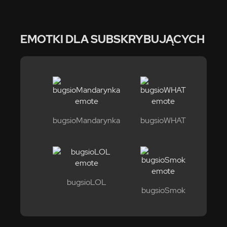
EMOTKI DLA SUBSKRYBUJĄCYCH
bugsioMandarynka
bugsioWHAT
bugsioLOL
bugsioSmok