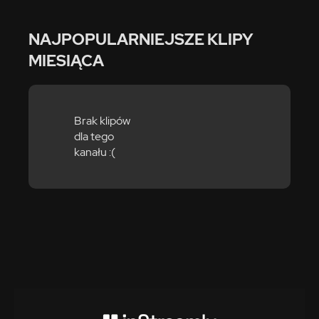
NAJPOPULARNIEJSZE KLIPY
MIESIĄCA
Brak klipów
dla tego
kanału :(