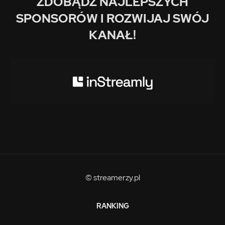
ZDOBĄDŹ NAJLEPSZYCH
SPONSORÓW I ROZWIJAJ SWÓJ
KANAŁ!
© streamerzy.pl
RANKING