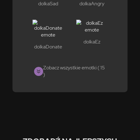
dolkaSad
dolkaAngry
dolkaEz
dolkaDonate
Zobacz wszystkie emotki ( 15
)