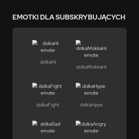
EMOTKI DLA SUBSKRYBUJĄCYCH
dolkaHi
dolkaMokkaHi
dolkaFight
dolkaHype