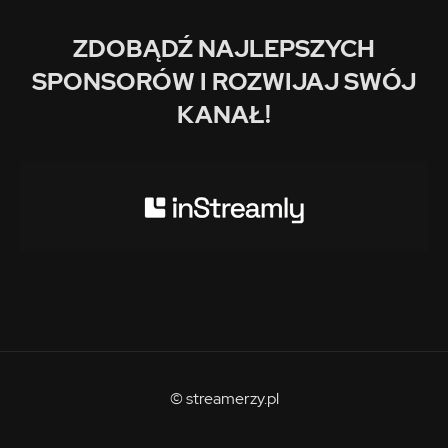
ZDOBĄDŹ NAJLEPSZYCH
SPONSORÓW I ROZWIJAJ SWÓJ
KANAŁ!
© streamerzy.pl