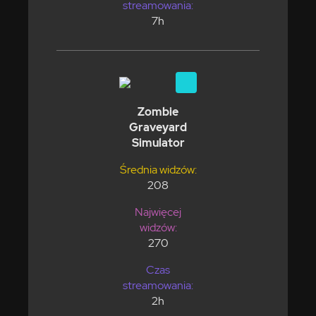
streamowania:
7h
Zombie
Graveyard
Simulator
Średnia widzów:
208
Najwięcej
widzów:
270
Czas
streamowania:
2h