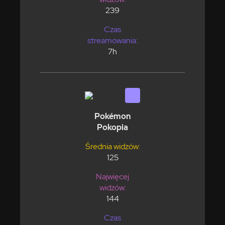
239
Czas
streamowania:
7h
Pokémon
Pokopia
Średnia widzów:
125
Najwięcej
widzów:
144
Czas