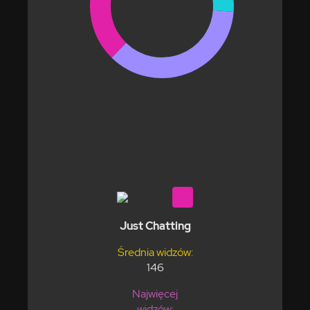
Just Chatting
Średnia widzów:
146
Najwięcej
widzów: