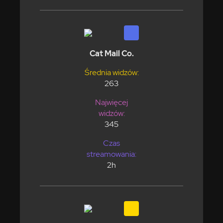
Cat Mail Co.
Średnia widzów:
263
Najwięcej
widzów:
345
Czas
streamowania:
2h