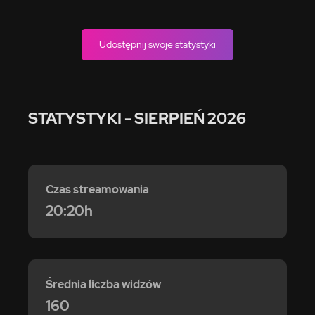
Udostępnij swoje statystyki
STATYSTYKI
- SIERPIEŃ 2026
Czas streamowania
20:20h
Średnia liczba widzów
160