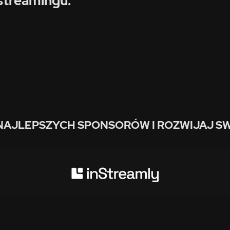
streamingu:
NAJLEPSZYCH SPONSORÓW I ROZWIJAJ SW