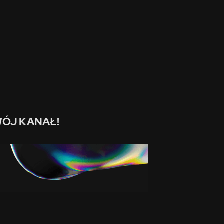
ÓJ KANAŁ!