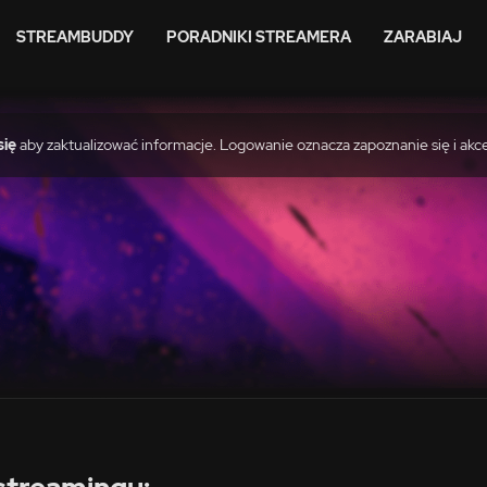
STREAMBUDDY
PORADNIKI STREAMERA
ZARABIAJ
się
aby zaktualizować informacje. Logowanie oznacza zapoznanie się i akc