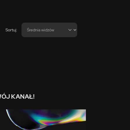
Sortuj:
ÓJ KANAŁ!