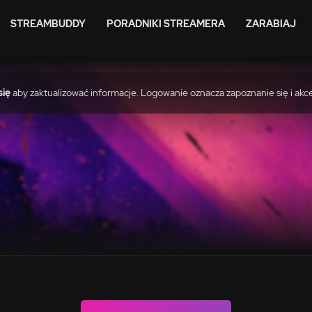
STREAMBUDDY
PORADNIKI STREAMERA
ZARABIAJ
się
aby zaktualizować informacje. Logowanie oznacza zapoznanie się i akc