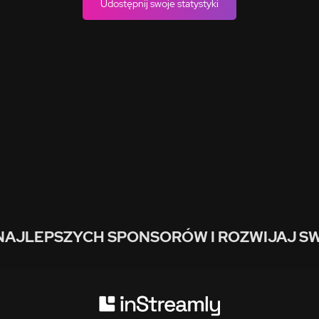
Udostępnij swoje statystyki
NAJLEPSZYCH SPONSORÓW I ROZWIJAJ SW