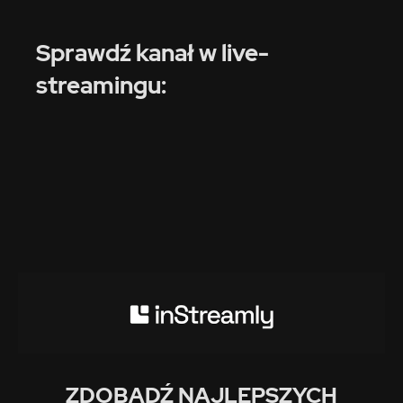
Sprawdź kanał w live-
streamingu:
ZDOBĄDŹ NAJLEPSZYCH