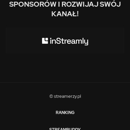
SPONSORÓW I ROZWIJAJ SWÓJ
KANAŁ!
© streamerzy.pl
RANKING
STREAMBUDDY