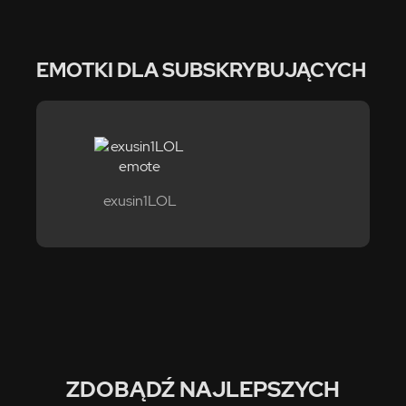
EMOTKI DLA SUBSKRYBUJĄCYCH
exusin1LOL
ZDOBĄDŹ NAJLEPSZYCH