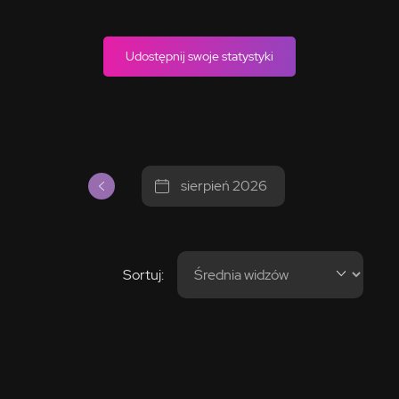
Udostępnij swoje statystyki
sierpień 2026
Sortuj: