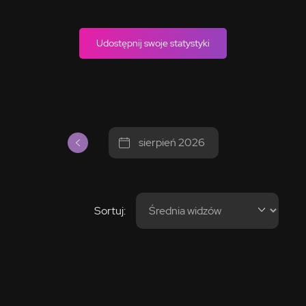
Udostępnij swoje statystyki
sierpień 2026
Sortuj: