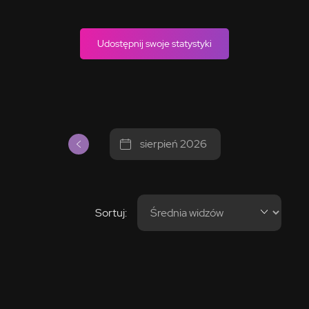
Udostępnij swoje statystyki
sierpień 2026
Sortuj: