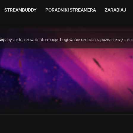
STREAMBUDDY
PORADNIKI STREAMERA
ZARABIAJ
się
aby zaktualizować informacje. Logowanie oznacza zapoznanie się i akc