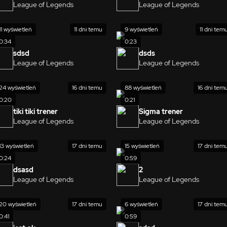
League of Legends
League of Legends
11 wyświetleń
11 dni temu
9 wyświetleń
11 dni tem
0:34
0:23
sdsd
dsds
League of Legends
League of Legends
24 wyświetleń
16 dni temu
88 wyświetleń
16 dni tem
0:20
0:21
tiki tiki trener
Sigma trener
League of Legends
League of Legends
13 wyświetleń
17 dni temu
15 wyświetleń
17 dni tem
0:24
0:59
dsasd
2
League of Legends
League of Legends
20 wyświetleń
17 dni temu
6 wyświetleń
17 dni tem
0:41
0:59