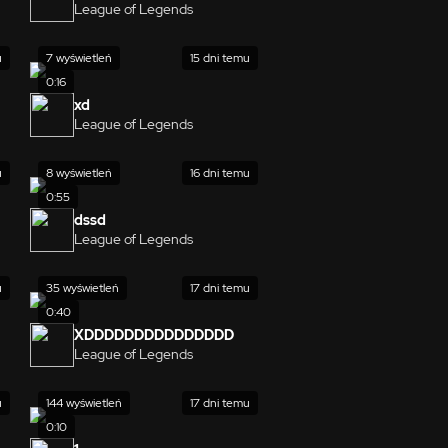
League of Legends
u
7 wyświetleń
15 dni temu
0:16
xd
League of Legends
u
8 wyświetleń
16 dni temu
0:55
dssd
League of Legends
u
35 wyświetleń
17 dni temu
0:40
XDDDDDDDDDDDDDDD
League of Legends
u
144 wyświetleń
17 dni temu
0:10