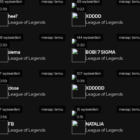
35 wyświetleń
miesiąc temu
69 wyświetleń
miesiąc tem
0:39
0:22
hee?
XDDDD
League of Legends
League of Legends
19 wyświetleń
miesiąc temu
144 wyświetleń
miesiąc tem
0:30
0:30
siema
BOBI 7 SIGMA
League of Legends
League of Legends
7 wyświetleń
miesiąc temu
107 wyświetleń
miesiąc tem
0:59
0:39
close
XDDDDD
League of Legends
League of Legends
7 wyświetleń
miesiąc temu
15 wyświetleń
miesiąc tem
0:56
0:15
FB
NATALIA
League of Legends
League of Legends