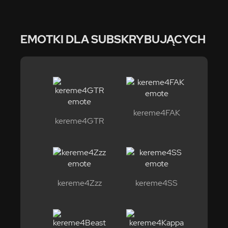
EMOTKI DLA SUBSKRYBUJĄCYCH
kereme4FAK
kereme4GTR
kereme4Zzz
kereme4SS