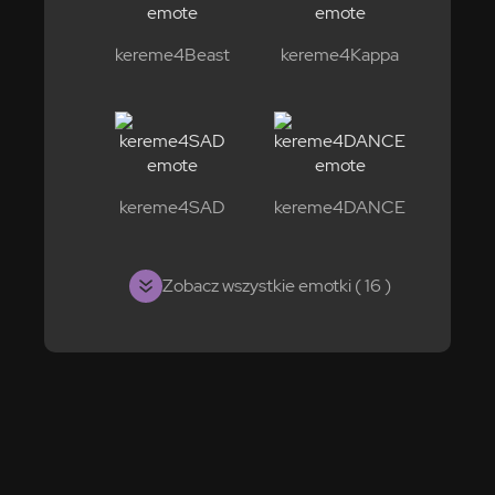
kereme4Beast
kereme4Kappa
kereme4SAD
kereme4DANCE
Zobacz wszystkie emotki ( 16 )