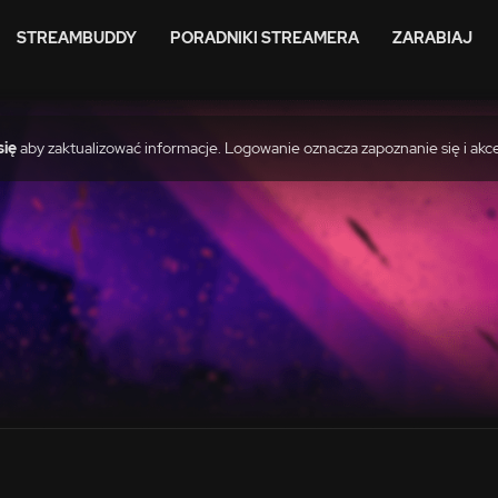
STREAMBUDDY
PORADNIKI STREAMERA
ZARABIAJ
się
aby zaktualizować informacje. Logowanie oznacza zapoznanie się i akc