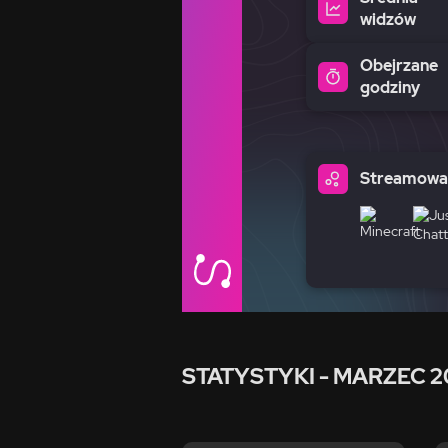
widzów
Obejrzane
godziny
Streamowan
STATYSTYKI
- MARZEC 2