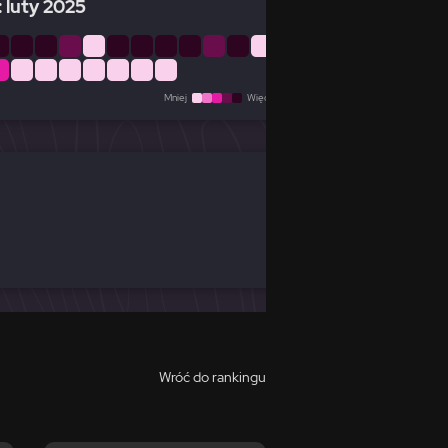
 luty 2025
Mniej
Więcej
Wróć do rankingu