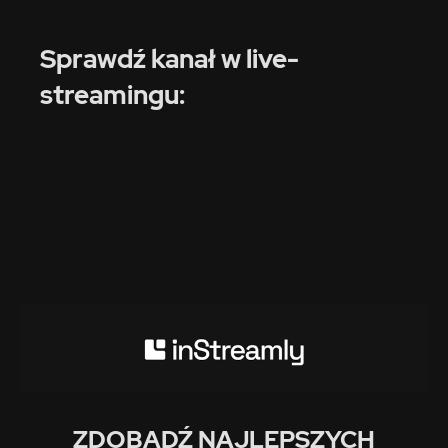
Sprawdź kanał w live-
streamingu:
ZDOBĄDŹ NAJLEPSZYCH