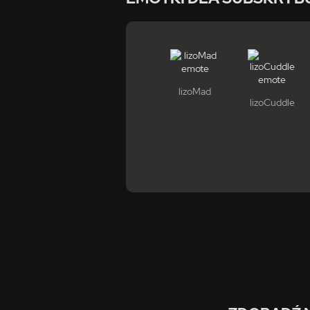
lizoMad
lizoCuddle