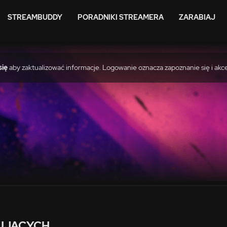
STREAMBUDDY
PORADNIKI STREAMERA
ZARABIAJ
się
aby zaktualizować informacje. Logowanie oznacza zapoznanie się i akc
UJĄCYCH