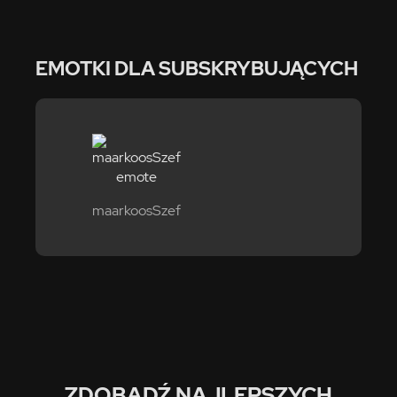
EMOTKI DLA SUBSKRYBUJĄCYCH
maarkoosSzef
ZDOBĄDŹ NAJLEPSZYCH