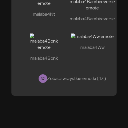
malaba4Nt
malaba4Bambireverse
malaba4Ww
malaba4Bonk
Zobacz wszystkie emotki ( 17 )