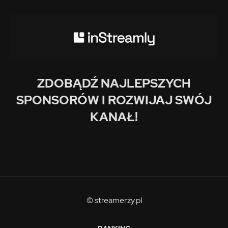
ZDOBĄDŹ NAJLEPSZYCH
SPONSORÓW I ROZWIJAJ SWÓJ
KANAŁ!
© streamerzy.pl