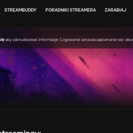
STREAMBUDDY
PORADNIKI STREAMERA
ZARABIAJ
się
aby zaktualizować informacje. Logowanie oznacza zapoznanie się i akc