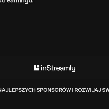
streamingu:
NAJLEPSZYCH SPONSORÓW I ROZWIJAJ SW