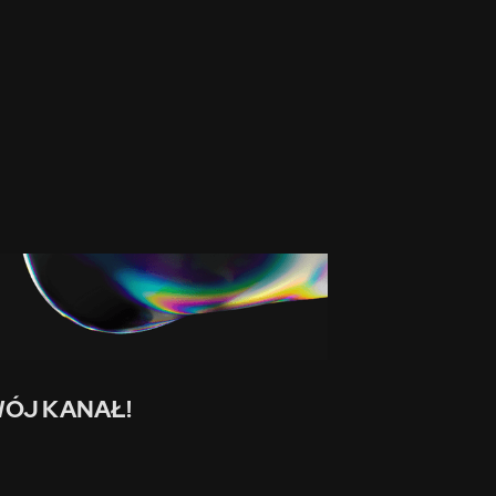
ÓJ KANAŁ!