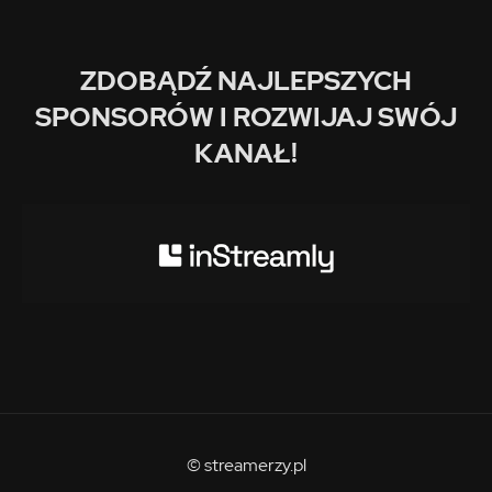
ZDOBĄDŹ NAJLEPSZYCH
SPONSORÓW I ROZWIJAJ SWÓJ
KANAŁ!
© streamerzy.pl