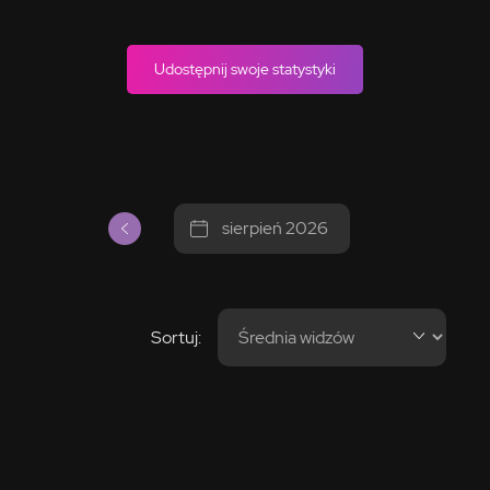
Udostępnij swoje statystyki
sierpień 2026
Sortuj: