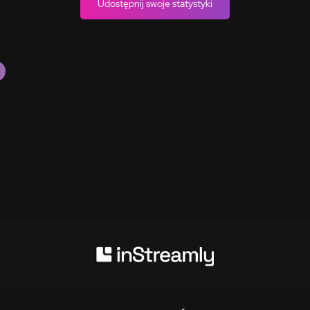
Udostępnij swoje statystyki