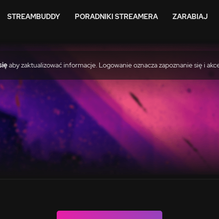
STREAMBUDDY
PORADNIKI STREAMERA
ZARABIAJ
się
aby zaktualizować informacje. Logowanie oznacza zapoznanie się i akc