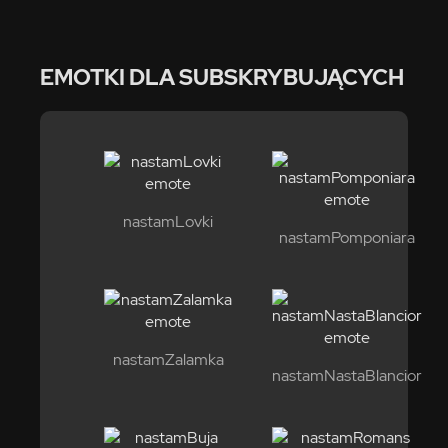
EMOTKI DLA SUBSKRYBUJĄCYCH
nastamLovki
nastamPomponiara
nastamZalamka
nastamNastaBlancior