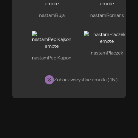
nastamBuja
nastamRomans
nastamPlaczek
nastamPepiKajson
Zobacz wszystkie emotki ( 16 )