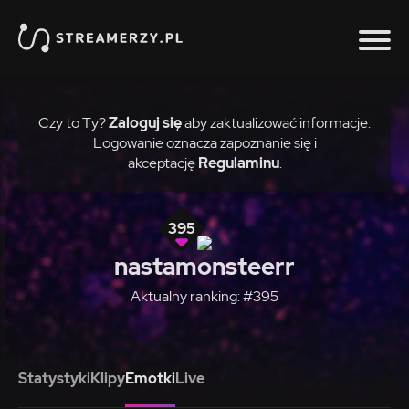
Czy to Ty?
Zaloguj się
aby zaktualizować informacje.
Logowanie oznacza zapoznanie się i
akceptację
Regulaminu
.
395
nastamonsteerr
Aktualny ranking: #395
Statystyki
Klipy
Emotki
Live