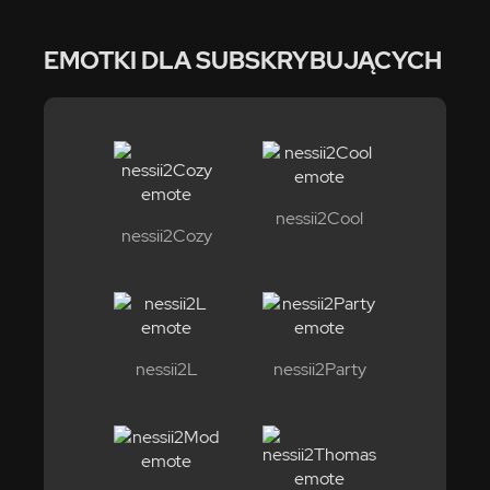
EMOTKI DLA SUBSKRYBUJĄCYCH
nessii2Cool
nessii2Cozy
nessii2L
nessii2Party