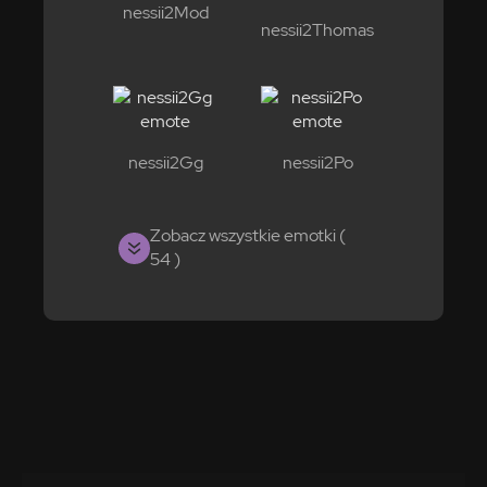
nessii2Mod
nessii2Thomas
nessii2Gg
nessii2Po
Zobacz wszystkie emotki (
54 )