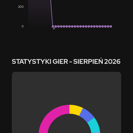
200
0
STATYSTYKI GIER
- SIERPIEŃ 2026