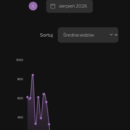
sierpień 2026
Sortuj:
1000
800
600
400