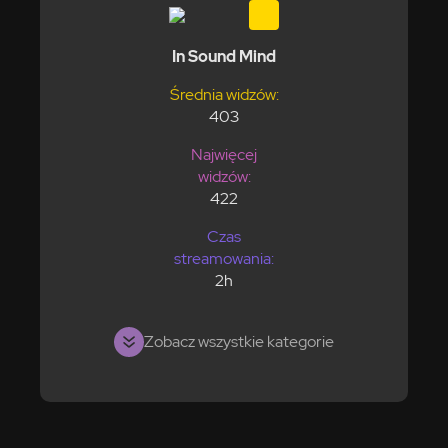
In Sound Mind
Średnia widzów:
403
Najwięcej
widzów:
422
Czas
streamowania:
2h
Zobacz wszystkie kategorie