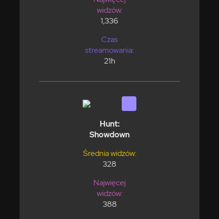
widzów:
1,336
Czas
streamowania:
21h
Hunt:
Showdown
Średnia widzów:
328
Najwięcej
widzów:
388