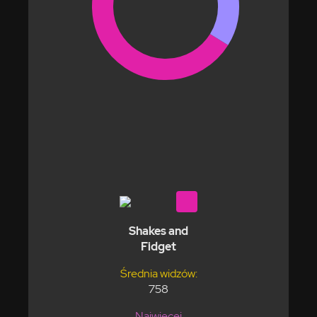
Shakes and
Fidget
Średnia widzów:
758
Najwięcej