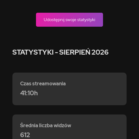
Udostępnij swoje statystyki
STATYSTYKI
- SIERPIEŃ 2026
Czas streamowania
41:10h
Średnia liczba widzów
612