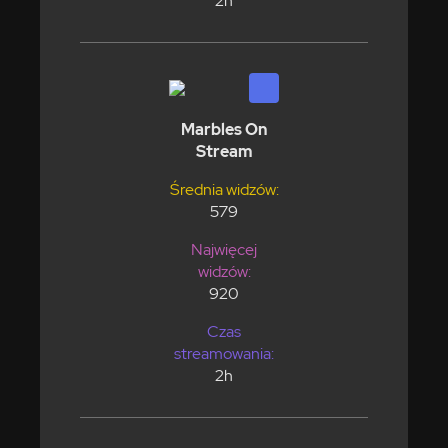
2h
Marbles On
Stream
Średnia widzów:
579
Najwięcej
widzów:
920
Czas
streamowania:
2h