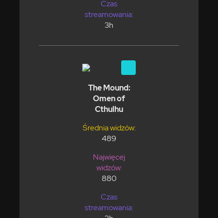
Czas
streamowania:
3h
The Mound:
Omen of
Cthulhu
Średnia widzów:
489
Najwięcej
widzów:
880
Czas
streamowania: