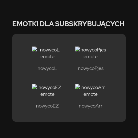
EMOTKI DLA SUBSKRYBUJĄCYCH
nowycoL
nowycoPjes
nowycoEZ
nowycoArr