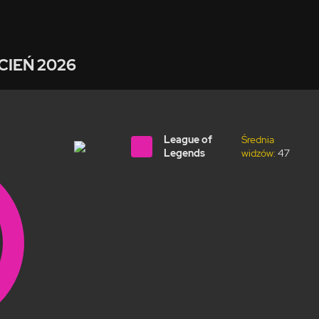
CIEŃ 2026
League of
Średnia
Legends
widzów:
47