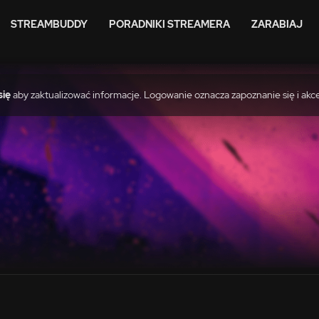
STREAMBUDDY
PORADNIKI STREAMERA
ZARABIAJ
się
aby zaktualizować informacje. Logowanie oznacza zapoznanie się i akc