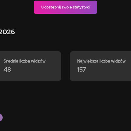
Udostępnij swoje statystyki
 2026
Średnia liczba widzów
Największa liczba widzów
48
157