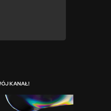
ÓJ KANAŁ!