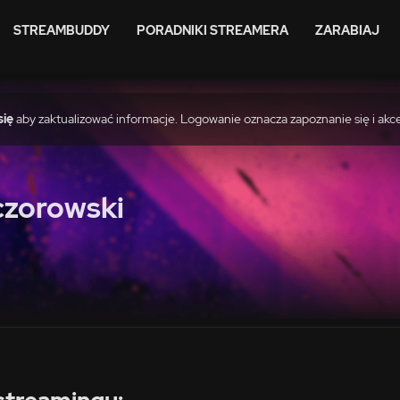
STREAMBUDDY
PORADNIKI STREAMERA
ZARABIAJ
się
aby zaktualizować informacje. Logowanie oznacza zapoznanie się i akc
czorowski