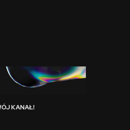
ÓJ KANAŁ!