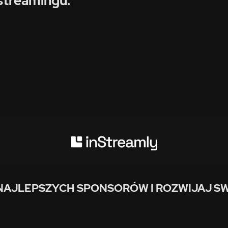
streamingu:
NAJLEPSZYCH SPONSORÓW I ROZWIJAJ SW