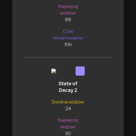
Najwięcej
widzów:
89
Czas
streamowania:
10h
State of
Decay 2
Średnia widzów:
24
Najwięcej
widzów:
30