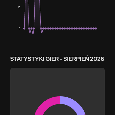
10
0
STATYSTYKI GIER
- SIERPIEŃ 2026