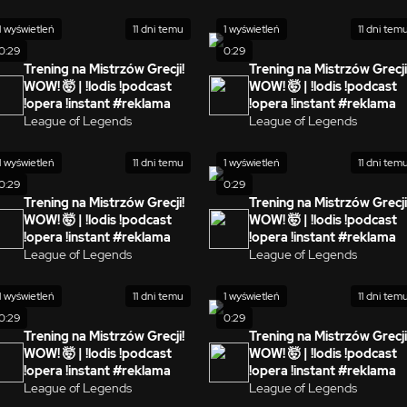
1 wyświetleń
11 dni temu
1 wyświetleń
11 dni tem
0:29
0:29
Trening na Mistrzów Grecji!
Trening na Mistrzów Grecji
WOW! 🤯 | !lodis !podcast
WOW! 🤯 | !lodis !podcast
!opera !instant #reklama
!opera !instant #reklama
League of Legends
League of Legends
1 wyświetleń
11 dni temu
1 wyświetleń
11 dni tem
0:29
0:29
Trening na Mistrzów Grecji!
Trening na Mistrzów Grecji
WOW! 🤯 | !lodis !podcast
WOW! 🤯 | !lodis !podcast
!opera !instant #reklama
!opera !instant #reklama
League of Legends
League of Legends
1 wyświetleń
11 dni temu
1 wyświetleń
11 dni tem
0:29
0:29
Trening na Mistrzów Grecji!
Trening na Mistrzów Grecji
WOW! 🤯 | !lodis !podcast
WOW! 🤯 | !lodis !podcast
!opera !instant #reklama
!opera !instant #reklama
League of Legends
League of Legends