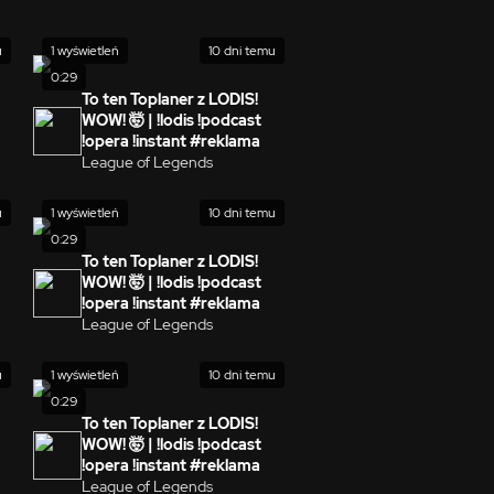
u
1 wyświetleń
10 dni temu
0:29
To ten Toplaner z LODIS!
WOW! 🤯 | !lodis !podcast
!opera !instant #reklama
League of Legends
u
1 wyświetleń
10 dni temu
0:29
To ten Toplaner z LODIS!
WOW! 🤯 | !lodis !podcast
!opera !instant #reklama
League of Legends
u
1 wyświetleń
10 dni temu
0:29
To ten Toplaner z LODIS!
WOW! 🤯 | !lodis !podcast
!opera !instant #reklama
League of Legends