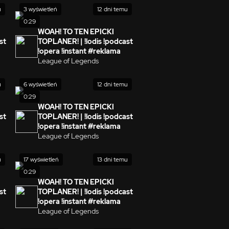
u
3 wyświetleń
12 dni temu
0:29
WOAH! TO TEN EPICKI
st
TOPLANER! | !lodis !podcast
!opera !instant #reklama
League of Legends
u
6 wyświetleń
12 dni temu
0:29
WOAH! TO TEN EPICKI
st
TOPLANER! | !lodis !podcast
!opera !instant #reklama
League of Legends
u
17 wyświetleń
13 dni temu
0:29
WOAH! TO TEN EPICKI
st
TOPLANER! | !lodis !podcast
!opera !instant #reklama
League of Legends