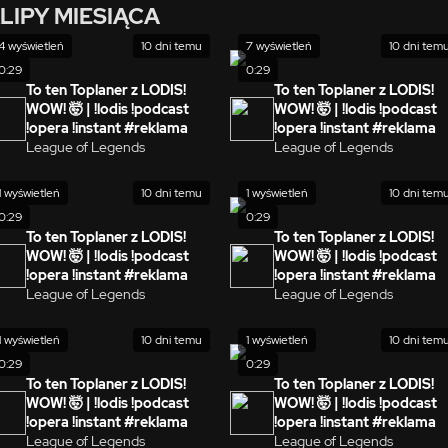
LIPY MIESIĄCA
4 wyświetleń
10 dni temu
7 wyświetleń
10 dni tem
0:29
0:29
To ten Toplaner z LODIS!
To ten Toplaner z LODIS!
WOW! 🤯 | !lodis !podcast
WOW! 🤯 | !lodis !podcast
!opera !instant #reklama
!opera !instant #reklama
League of Legends
League of Legends
1 wyświetleń
10 dni temu
1 wyświetleń
10 dni tem
0:29
0:29
To ten Toplaner z LODIS!
To ten Toplaner z LODIS!
WOW! 🤯 | !lodis !podcast
WOW! 🤯 | !lodis !podcast
!opera !instant #reklama
!opera !instant #reklama
League of Legends
League of Legends
1 wyświetleń
10 dni temu
1 wyświetleń
10 dni tem
0:29
0:29
To ten Toplaner z LODIS!
To ten Toplaner z LODIS!
WOW! 🤯 | !lodis !podcast
WOW! 🤯 | !lodis !podcast
!opera !instant #reklama
!opera !instant #reklama
League of Legends
League of Legends