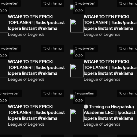
1 wyświetleń
13 dni temu
3 wyświetleń
13 dni tem
0:29
0:29
WOAH! TO TEN EPICKI
WOAH! TO TEN EPICKI
TOPLANER! | !lodis !podcast
TOPLANER! | !lodis !podca
!opera !instant #reklama
!opera !instant #reklama
League of Legends
League of Legends
1 wyświetleń
13 dni temu
3 wyświetleń
13 dni tem
0:29
0:29
WOAH! TO TEN EPICKI
WOAH! TO TEN EPICKI
TOPLANER! | !lodis !podcast
TOPLANER! | !lodis !podca
!opera !instant #reklama
!opera !instant #reklama
League of Legends
League of Legends
3 wyświetleń
13 dni temu
1 wyświetleń
16 dni tem
0:29
0:29
WOAH! TO TEN EPICKI
🔴 Trening na Hiszpańską
TOPLANER! | !lodis !podcast
Akademie LEC! | !podcast
!opera !instant #reklama
!opera !instant #reklama
League of Legends
League of Legends