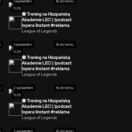
u
1 wyświetleń
16 dni temu
0:29
🔴 Trening na Hiszpańską
Akademie LEC! | !podcast
!opera !instant #reklama
League of Legends
u
1 wyświetleń
16 dni temu
0:29
🔴 Trening na Hiszpańską
Akademie LEC! | !podcast
!opera !instant #reklama
League of Legends
u
2 wyświetleń
16 dni temu
0:29
🔴 Trening na Hiszpańską
Akademie LEC! | !podcast
!opera !instant #reklama
League of Legends
u
2 wyświetleń
16 dni temu