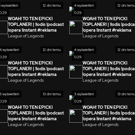
1 wyświetleń
12 dni temu
4 wyświetleń
12 dni tem
0:29
0:29
WOAH! TO TEN EPICKI
WOAH! TO TEN EPICKI
TOPLANER! | !lodis !podcast
TOPLANER! | !lodis !podca
!opera !instant #reklama
!opera !instant #reklama
League of Legends
League of Legends
4 wyświetleń
12 dni temu
4 wyświetleń
12 dni tem
0:29
0:29
WOAH! TO TEN EPICKI
WOAH! TO TEN EPICKI
TOPLANER! | !lodis !podcast
TOPLANER! | !lodis !podca
!opera !instant #reklama
!opera !instant #reklama
League of Legends
League of Legends
3 wyświetleń
13 dni temu
3 wyświetleń
13 dni tem
0:29
0:29
WOAH! TO TEN EPICKI
WOAH! TO TEN EPICKI
TOPLANER! | !lodis !podcast
TOPLANER! | !lodis !podca
!opera !instant #reklama
!opera !instant #reklama
League of Legends
League of Legends