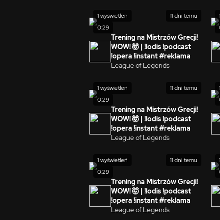
1 wyświetleń
11 dni temu
0:29
Trening na Mistrzów Grecji!
WOW! 🤯 | !lodis !podcast
!opera !instant #reklama
League of Legends
1 wyświetleń
11 dni temu
0:29
Trening na Mistrzów Grecji!
WOW! 🤯 | !lodis !podcast
!opera !instant #reklama
League of Legends
1 wyświetleń
11 dni temu
0:29
Trening na Mistrzów Grecji!
WOW! 🤯 | !lodis !podcast
!opera !instant #reklama
League of Legends