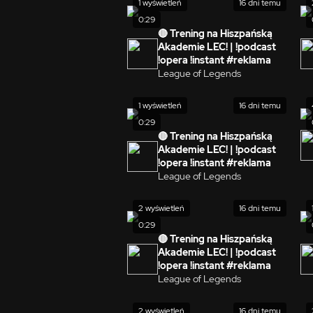
1 wyświetleń
16 dni temu
0:29
🔴 Trening na Hiszpańską
Akademie LEC! | !podcast
!opera !instant #reklama
League of Legends
1 wyświetleń
16 dni temu
0:29
🔴 Trening na Hiszpańską
Akademie LEC! | !podcast
!opera !instant #reklama
League of Legends
2 wyświetleń
16 dni temu
0:29
🔴 Trening na Hiszpańską
Akademie LEC! | !podcast
!opera !instant #reklama
League of Legends
2 wyświetleń
16 dni temu