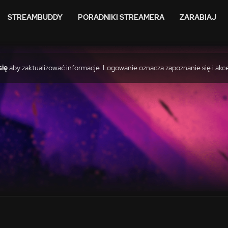
STREAMBUDDY
PORADNIKI STREAMERA
ZARABIAJ
się
aby zaktualizować informacje. Logowanie oznacza zapoznanie się i akc