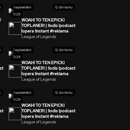
u
1 wyświetleń
12 dni temu
0:29
!
WOAH! TO TEN EPICKI
TOPLANER! | !lodis !podcast
!opera !instant #reklama
League of Legends
u
1 wyświetleń
12 dni temu
0:29
WOAH! TO TEN EPICKI
st
TOPLANER! | !lodis !podcast
!opera !instant #reklama
League of Legends
u
1 wyświetleń
12 dni temu
0:29
WOAH! TO TEN EPICKI
st
TOPLANER! | !lodis !podcast
!opera !instant #reklama
League of Legends