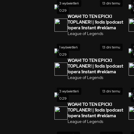
3 wyświetleń
13 dni temu
0:29
WOAH! TO TEN EPICKI
TOPLANER! | !lodis !podcast
!opera !instant #reklama
League of Legends
1 wyświetleń
13 dni temu
0:29
WOAH! TO TEN EPICKI
TOPLANER! | !lodis !podcast
!opera !instant #reklama
League of Legends
3 wyświetleń
13 dni temu
0:29
WOAH! TO TEN EPICKI
TOPLANER! | !lodis !podcast
!opera !instant #reklama
League of Legends