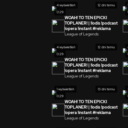
4 wyświetleń
12 dni temu
0:29
WOAH! TO TEN EPICKI
TOPLANER! | !lodis !podcast
!opera !instant #reklama
League of Legends
4 wyświetleń
12 dni temu
0:29
WOAH! TO TEN EPICKI
TOPLANER! | !lodis !podcast
!opera !instant #reklama
League of Legends
1 wyświetleń
13 dni temu
0:29
WOAH! TO TEN EPICKI
TOPLANER! | !lodis !podcast
!opera !instant #reklama
League of Legends