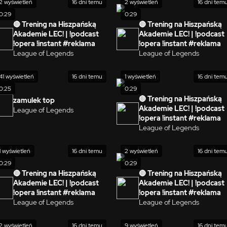
2 wyświetleń
16 dni temu
2 wyświetleń
16 dni tem
0:29
0:29
🔴 Trening na Hiszpańską
🔴 Trening na Hiszpańską
Akademie LEC! | !podcast
Akademie LEC! | !podcast
!opera !instant #reklama
!opera !instant #reklama
League of Legends
League of Legends
41 wyświetleń
16 dni temu
1 wyświetleń
16 dni tem
0:25
0:29
🔴 Trening na Hiszpańską
zamulek top
Akademie LEC! | !podcast
League of Legends
!opera !instant #reklama
League of Legends
1 wyświetleń
16 dni temu
2 wyświetleń
16 dni tem
0:29
0:29
🔴 Trening na Hiszpańską
🔴 Trening na Hiszpańską
Akademie LEC! | !podcast
Akademie LEC! | !podcast
!opera !instant #reklama
!opera !instant #reklama
League of Legends
League of Legends
2 wyświetleń
16 dni temu
9 wyświetleń
16 dni tem