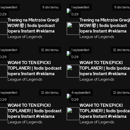
1 wyświetleń
11 dni temu
1 wyświetleń
11 dni tem
0:29
0:29
Trening na Mistrzów Grecji!
Trening na Mistrzów Grecji
WOW! 🤯 | !lodis !podcast
WOW! 🤯 | !lodis !podcast
!opera !instant #reklama
!opera !instant #reklama
League of Legends
League of Legends
1 wyświetleń
12 dni temu
1 wyświetleń
12 dni tem
0:29
0:29
WOAH! TO TEN EPICKI
WOAH! TO TEN EPICKI
TOPLANER! | !lodis !podcast
TOPLANER! | !lodis !podca
!opera !instant #reklama
!opera !instant #reklama
League of Legends
League of Legends
1 wyświetleń
12 dni temu
4 wyświetleń
12 dni tem
0:29
0:29
WOAH! TO TEN EPICKI
WOAH! TO TEN EPICKI
TOPLANER! | !lodis !podcast
TOPLANER! | !lodis !podca
!opera !instant #reklama
!opera !instant #reklama
League of Legends
League of Legends