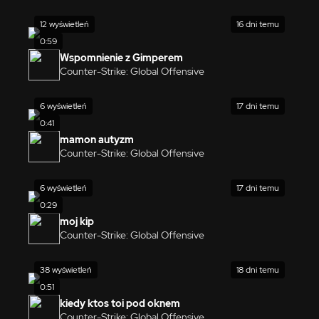
12 wyświetleń
16 dni temu
0:59
Wspomnienie z Gimperem
Counter-Strike: Global Offensive
6 wyświetleń
17 dni temu
0:41
mamon autyzm
Counter-Strike: Global Offensive
6 wyświetleń
17 dni temu
0:29
moj kip
Counter-Strike: Global Offensive
38 wyświetleń
18 dni temu
0:51
kiedy ktos toi pod oknem
Counter-Strike: Global Offensive