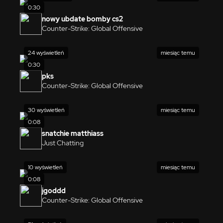
0:30
nowy ubdate bomby cs2
Counter-Strike: Global Offensive
24 wyświetleń
miesiąc temu
0:30
pks
Counter-Strike: Global Offensive
30 wyświetleń
miesiąc temu
0:08
snatchie matthiass
Just Chatting
10 wyświetleń
miesiąc temu
0:08
jgoddd
Counter-Strike: Global Offensive