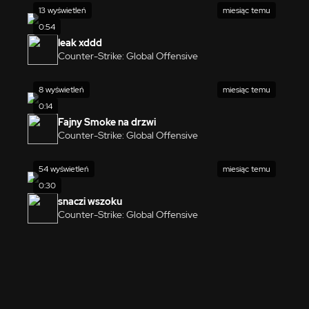
13 wyświetleń
miesiąc temu
0:54
leak xddd
Counter-Strike: Global Offensive
8 wyświetleń
miesiąc temu
0:14
Fajny Smoke na drzwi
Counter-Strike: Global Offensive
54 wyświetleń
miesiąc temu
0:30
snaczi wszoku
Counter-Strike: Global Offensive