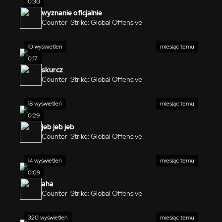
0:30
wyznanie oficjalnie
Counter-Strike: Global Offensive
10 wyświetleń
miesiąc temu
0:17
skurcz
Counter-Strike: Global Offensive
18 wyświetleń
miesiąc temu
0:29
jeb jeb jeb
Counter-Strike: Global Offensive
14 wyświetleń
miesiąc temu
0:09
aha
Counter-Strike: Global Offensive
320 wyświetleń
miesiąc temu