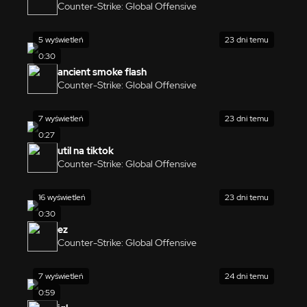
Counter-Strike: Global Offensive
5 wyświetleń
23 dni temu
0:30
ancient smoke flash
Counter-Strike: Global Offensive
7 wyświetleń
23 dni temu
0:27
util na tiktok
Counter-Strike: Global Offensive
16 wyświetleń
23 dni temu
0:30
ez
Counter-Strike: Global Offensive
7 wyświetleń
24 dni temu
0:59