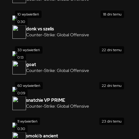
10 wyświetleń
18 dni temu
0:30
donk vs szelis
Counter-Strike: Global Offensive
33 wyświetleń
22 dni temu
0:13
goat
Counter-Strike: Global Offensive
60 wyświetleń
22 dni temu
0:09
snatchie VP PRIME
Counter-Strike: Global Offensive
11 wyświetleń
23 dni temu
0:30
smoki b ancient