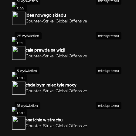
51 wyświetleń
miesiąc temu
0:59
Idea nowego składu
Counter-Strike: Global Offensive
25 wyświetleń
miesiąc temu
0:21
cala prawda na wizji
Counter-Strike: Global Offensive
9 wyświetleń
miesiąc temu
0:30
chcialbym miec tyle mocy
Counter-Strike: Global Offensive
16 wyświetleń
miesiąc temu
0:30
snatchie w strachu
Counter-Strike: Global Offensive