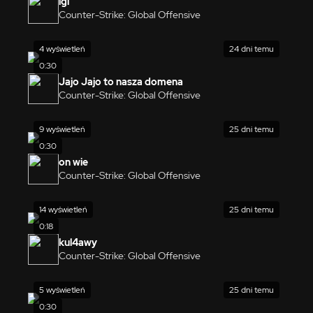
igl
Counter-Strike: Global Offensive
4 wyświetleń
24 dni temu
0:30
Jajo Jajo to nasza domena
Counter-Strike: Global Offensive
9 wyświetleń
25 dni temu
0:30
on wie
Counter-Strike: Global Offensive
14 wyświetleń
25 dni temu
0:18
kul4awy
Counter-Strike: Global Offensive
5 wyświetleń
25 dni temu
0:30