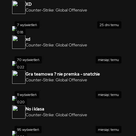
XD
Counter-Strike: Global Offensive
7 wyświetleń
25 dni temu
0:18
xd
Counter-Strike: Global Offensive
70 wyświetleń
miesiąc temu
0:22
Gra teamowa ? nie premka - snatchie
Counter-Strike: Global Offensive
11 wyświetleń
miesiąc temu
0:20
No i klasa
Counter-Strike: Global Offensive
95 wyświetleń
miesiąc temu