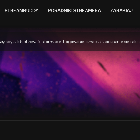
STREAMBUDDY
PORADNIKI STREAMERA
ZARABIAJ
się
aby zaktualizować informacje. Logowanie oznacza zapoznanie się i akc