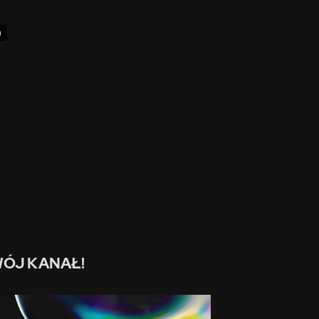
u
ÓJ KANAŁ!