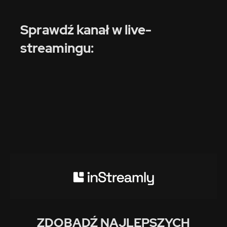
Sprawdź kanał w live-
streamingu:
ZDOBĄDŹ NAJLEPSZYCH