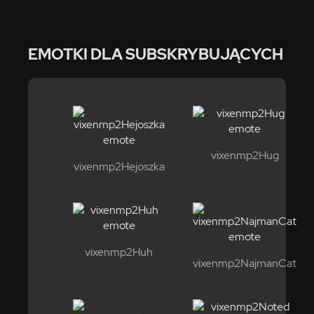
EMOTKI DLA SUBSKRYBUJĄCYCH
vixenmp2Hug
vixenmp2Hejoszka
vixenmp2Huh
vixenmp2NajmanCat