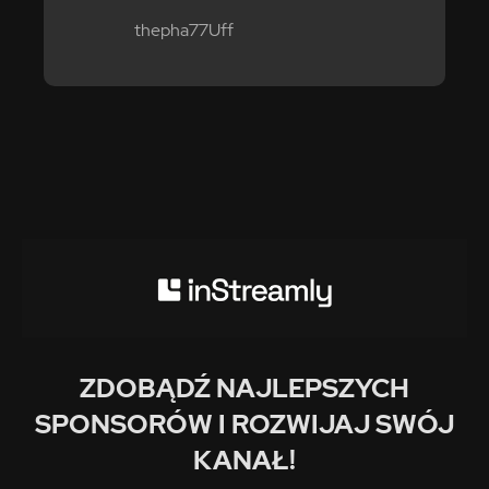
thepha77Uff
ZDOBĄDŹ NAJLEPSZYCH
SPONSORÓW I ROZWIJAJ SWÓJ
KANAŁ!