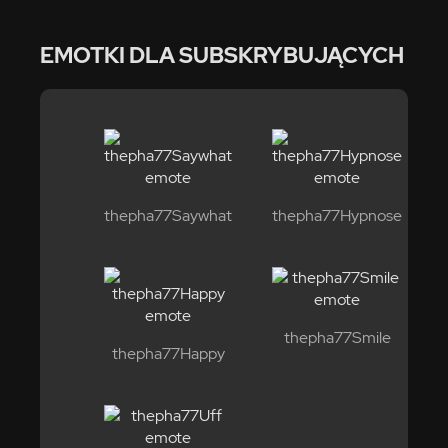
EMOTKI DLA SUBSKRYBUJĄCYCH
thepha77Saywhat
thepha77Hypnose
thepha77Smile
thepha77Happy