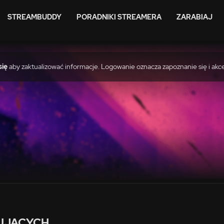
STREAMBUDDY
PORADNIKI STREAMERA
ZARABIAJ
się
aby zaktualizować informacje. Logowanie oznacza zapoznanie się i akc
UJĄCYCH