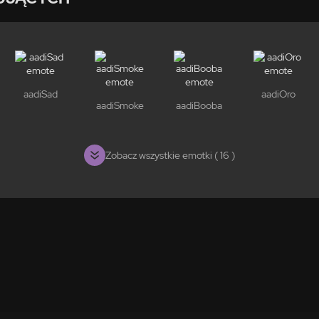
aadiSad
aadiOro
aadiSmoke
aadiBooba
Zobacz wszystkie emotki ( 16 )