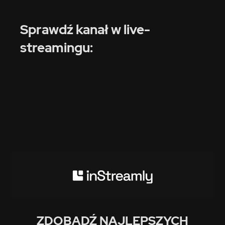
Sprawdź kanał w live-
streamingu:
ZDOBĄDŹ NAJLEPSZYCH