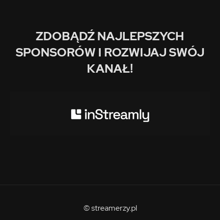
ZDOBĄDŹ NAJLEPSZYCH
SPONSORÓW I ROZWIJAJ SWÓJ
KANAŁ!
© streamerzy.pl