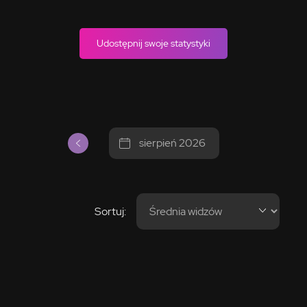
Udostępnij swoje statystyki
sierpień 2026
Sortuj: