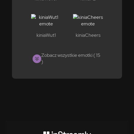
kiniaWut1
kiniaCheers
Zobacz wszystkie emotki ( 15
)