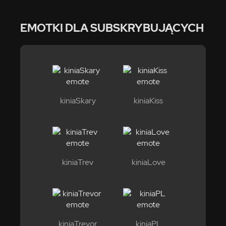
EMOTKI DLA SUBSKRYBUJĄCYCH
kiniaSkary
kiniaKiss
kiniaTrev
kiniaLove
kiniaTrevor
kiniaPL