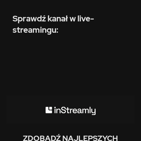
Sprawdź kanał w live-
streamingu:
ZDOBĄDŹ NAJLEPSZYCH